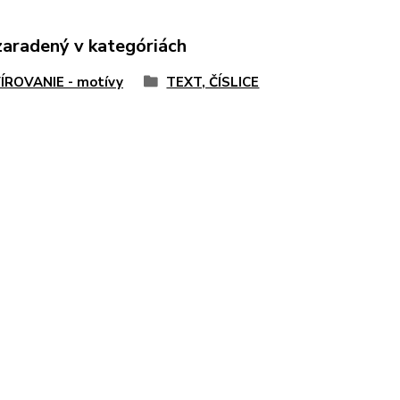
zaradený v kategóriách
ÍROVANIE - motívy
TEXT, ČÍSLICE