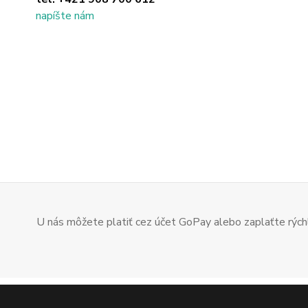
napíšte nám
U nás môžete platiť cez účet GoPay alebo zaplaťte rýchl