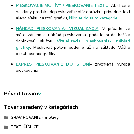
PIESKOVACIE MOTÍVY / PIESKOVANIE TEXTU
: Ak chcete
na daný produkt dopieskovať motív obrázku, prípadne text
alebo Vašu vlastnú grafiku,
kliknite do tejto kategórie
.
NÁHĽAD PIESKOVANIA- VIZUALIZÁCIA
: V prípade, že
máte záujem o náhľad pieskovania, pridajte si do košíka
doplnkovú službu
Vizualizácia pieskovania- náhľad
grafiky
. Pieskovať potom budeme až na základe Vášho
odsúhlasenia grafiky.
EXPRES PIESKOVANIE DO 5 DNÍ
- zrýchlená výroba
pieskovania
Pôvod tovaru
Tovar zaradený v kategóriách
GRAVÍROVANIE - motívy
TEXT, ČÍSLICE