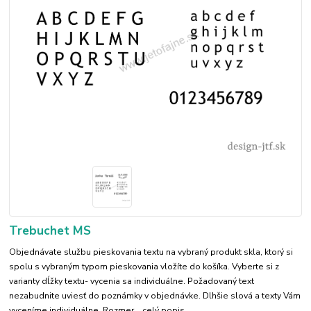
Trebuchet MS
Objednávate službu pieskovania textu na vybraný produkt skla, ktorý si
spolu s vybraným typom pieskovania vložíte do košíka. Vyberte si z
varianty dĺžky textu- vycenia sa individuálne. Požadovaný text
nezabudnite uviesť do poznámky v objednávke. Dlhšie slová a texty Vám
vyceníme individuálne. Rozmer...
celý popis