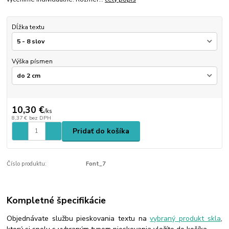
Dĺžka textu
Výška písmen
10,30 €
/
ks
8,37 €
bez DPH
Pridať do košíka
Číslo produktu:
Font_7
Kompletné špecifikácie
Objednávate službu pieskovania textu na
vybraný produkt skla
,