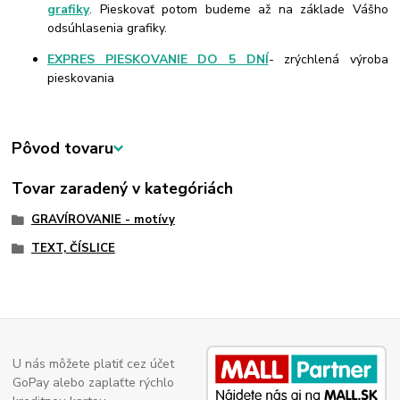
grafiky
. Pieskovať potom budeme až na základe Vášho
odsúhlasenia grafiky.
EXPRES PIESKOVANIE DO 5 DNÍ
- zrýchlená výroba
pieskovania
Pôvod tovaru
Tovar zaradený v kategóriách
GRAVÍROVANIE - motívy
TEXT, ČÍSLICE
U nás môžete platiť cez účet
GoPay alebo zaplaťte rýchlo