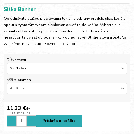
Sitka Banner
Objednávate službu pieskovania textu na vybraný produkt skla, ktorý si
spolu s vybraným typom pieskovania vložíte do košíka. Vyberte si z
varianty dĺžky textu- vycenia sa individuálne. Požadovaný text
nezabudnite uviesť do poznámky v objednávke. Dlhšie slová a texty Vám
vyceníme individuálne. Rozmer...
celý popis
Dĺžka textu
Výška písmen
11,33 €
/
ks
9,21 €
bez DPH
Pridať do košíka