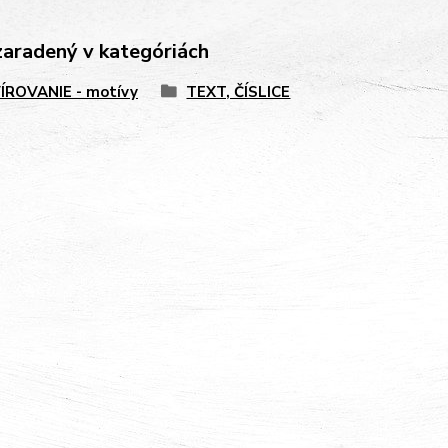
zaradený v kategóriách
ÍROVANIE - motívy
TEXT, ČÍSLICE