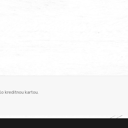
o kreditnou kartou.