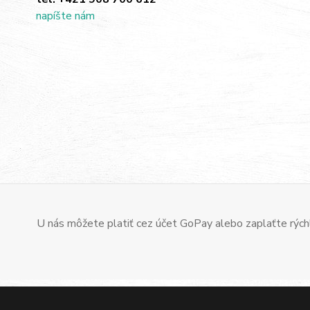
napíšte nám
U nás môžete platiť cez účet GoPay alebo zaplaťte rýchl