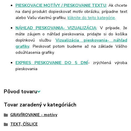
PIESKOVACIE MOTÍVY / PIESKOVANIE TEXTU
: Ak chcete
na daný produkt dopieskovať motív obrázku, prípadne text
alebo Vašu vlastnú grafiku,
kliknite do tejto kategórie
.
NÁHĽAD PIESKOVANIA- VIZUALIZÁCIA
: V prípade, že
máte záujem o náhľad pieskovania, pridajte si do košíka
doplnkovú službu
Vizualizácia pieskovania- náhľad
grafiky
. Pieskovať potom budeme až na základe Vášho
odsúhlasenia grafiky.
EXPRES PIESKOVANIE DO 5 DNÍ
- zrýchlená výroba
pieskovania
Pôvod tovaru
Tovar zaradený v kategóriách
GRAVÍROVANIE - motívy
TEXT, ČÍSLICE