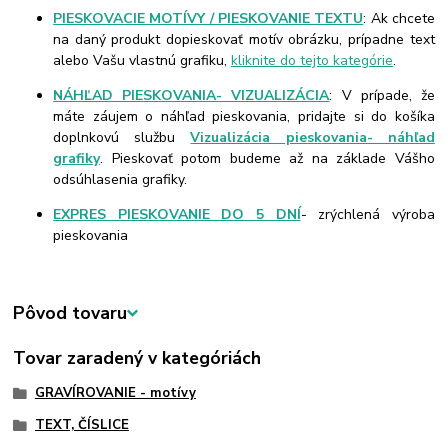
PIESKOVACIE MOTÍVY / PIESKOVANIE TEXTU
: Ak chcete
na daný produkt dopieskovať motív obrázku, prípadne text
alebo Vašu vlastnú grafiku,
kliknite do tejto kategórie
.
NÁHĽAD PIESKOVANIA- VIZUALIZÁCIA
: V prípade, že
máte záujem o náhľad pieskovania, pridajte si do košíka
doplnkovú službu
Vizualizácia pieskovania- náhľad
grafiky
. Pieskovať potom budeme až na základe Vášho
odsúhlasenia grafiky.
EXPRES PIESKOVANIE DO 5 DNÍ
- zrýchlená výroba
pieskovania
Pôvod tovaru
Tovar zaradený v kategóriách
GRAVÍROVANIE - motívy
TEXT, ČÍSLICE