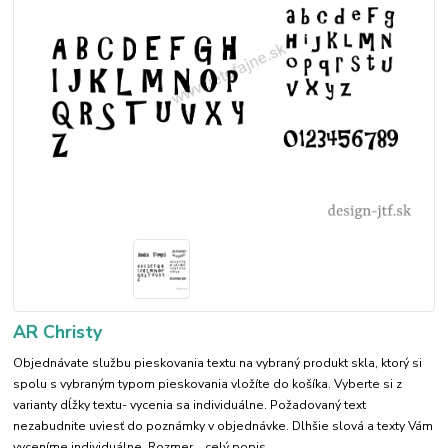
AR Christy
Objednávate službu pieskovania textu na vybraný produkt skla, ktorý si
spolu s vybraným typom pieskovania vložíte do košíka. Vyberte si z
varianty dĺžky textu- vycenia sa individuálne. Požadovaný text
nezabudnite uviesť do poznámky v objednávke. Dlhšie slová a texty Vám
vyceníme individuálne. Rozmer...
celý popis