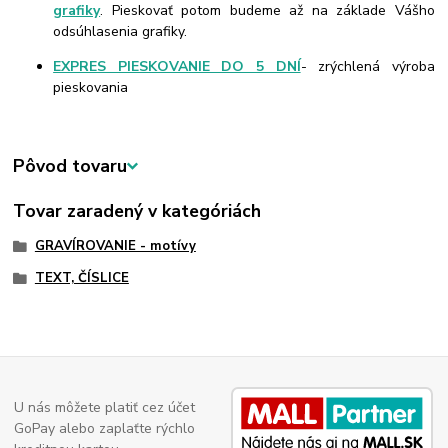
grafiky
. Pieskovať potom budeme až na základe Vášho
odsúhlasenia grafiky.
EXPRES PIESKOVANIE DO 5 DNÍ
- zrýchlená výroba
pieskovania
Pôvod tovaru
Tovar zaradený v kategóriách
GRAVÍROVANIE - motívy
TEXT, ČÍSLICE
U nás môžete platiť cez účet
GoPay alebo zaplaťte rýchlo