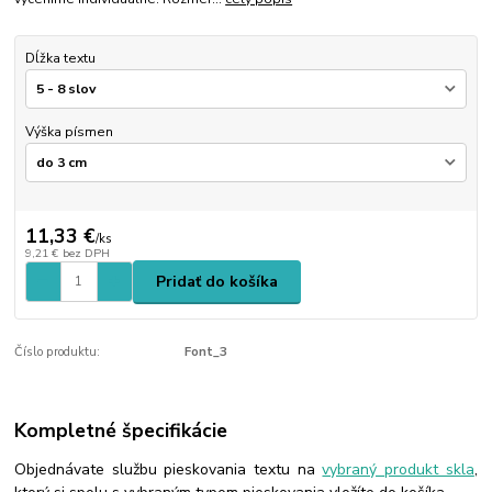
Dĺžka textu
Výška písmen
11,33 €
/
ks
9,21 €
bez DPH
Pridať do košíka
Číslo produktu:
Font_3
Kompletné špecifikácie
Objednávate službu pieskovania textu na
vybraný produkt skla
,