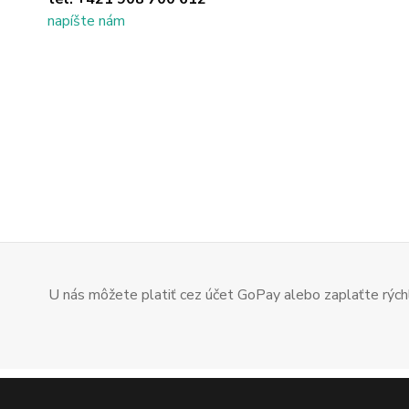
napíšte nám
U nás môžete platiť cez účet GoPay alebo zaplaťte rýchl