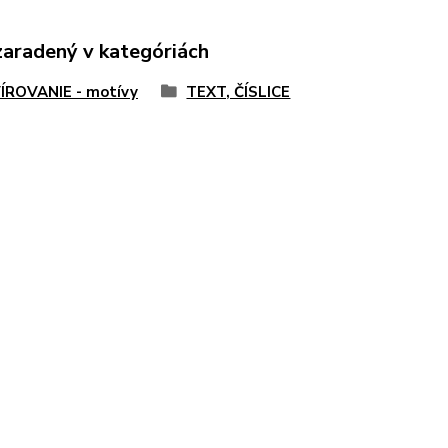
zaradený v kategóriách
ÍROVANIE - motívy
TEXT, ČÍSLICE