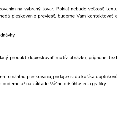
ovaním na vybraný tovar. Pokiaľ nebude veľkosť textu
 nedá pieskovanie previesť, budeme Vám kontaktovať a
ednávky.
daný produkt dopieskovať motív obrázku, prípadne text
jem o náhľad pieskovania, pridajte si do košíka doplnkovú
m budeme až na základe Vášho odsúhlasenia grafiky.