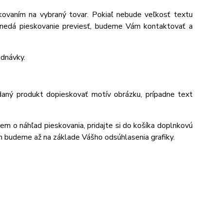
ovaním na vybraný tovar. Pokiaľ nebude veľkosť textu
 nedá pieskovanie previesť, budeme Vám kontaktovať a
ednávky.
daný produkt dopieskovať motív obrázku, prípadne text
jem o náhľad pieskovania, pridajte si do košíka doplnkovú
m budeme až na základe Vášho odsúhlasenia grafiky.