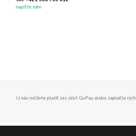
napíšte nám
U nás môžete platiť cez účet GoPay alebo zaplaťte rýchl