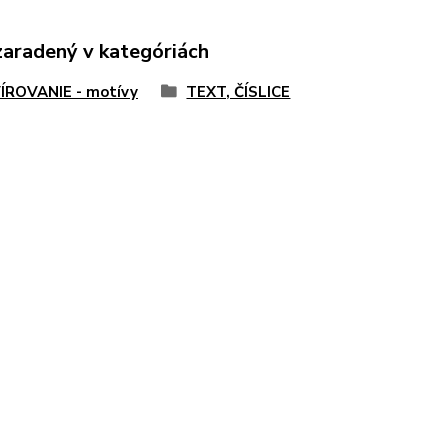
zaradený v kategóriách
ÍROVANIE - motívy
TEXT, ČÍSLICE