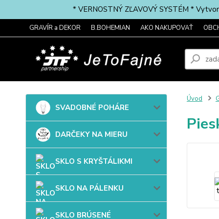
* VERNOSTNÝ ZĽAVOVÝ SYSTÉM * Vytvorte si 
GRAVÍR a DEKOR
B.BOHEMIAN
AKO NAKUPOVAŤ
OBC
Úvod
G
SVADOBNÉ POHÁRE
Pies
DARČEKY NA MIERU
SKLO S KRYŠTÁLIKMI
SKLO NA PÁLENKU
SKLO BRÚSENÉ