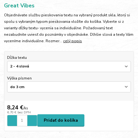
Great Vibes
Objednávate službu pieskovania textu na vybraný produkt skla, ktorý si
spolu s vybraným typom pieskovania vložíte do košíka. Vyberte si z
varianty dĺžky textu- vycenia sa individuálne. Požadovaný text
nezabudnite uviesť do poznámky v objednávke. Dlhšie slová a texty Vám
vyceníme individuálne. Rozmer...
celý popis
Dĺžka textu
Výška písmen
8,24 €
/
ks
6,70 €
bez DPH
Pridať do košíka