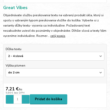
Great Vibes
Objednávate službu pieskovania textu na vybraný produkt skla, ktorý si
spolu s vybraným typom pieskovania vložíte do košíka. Vyberte si z
varianty dĺžky textu- vycenia sa individuálne. Požadovaný text
nezabudnite uviesť do poznámky v objednávke. Dlhšie slová a texty Vám
vyceníme individuálne. Rozmer...
celý popis
Dĺžka textu
Výška písmen
7,21 €
/
ks
5,86 €
bez DPH
Pridať do košíka