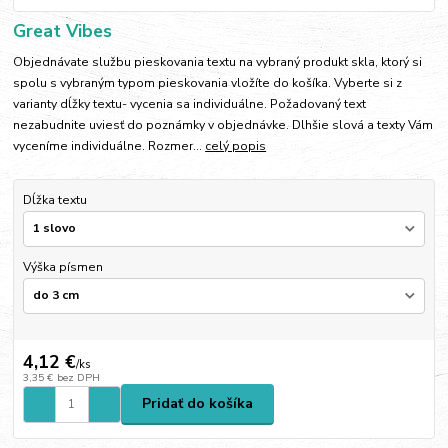
Great Vibes
Objednávate službu pieskovania textu na vybraný produkt skla, ktorý si
spolu s vybraným typom pieskovania vložíte do košíka. Vyberte si z
varianty dĺžky textu- vycenia sa individuálne. Požadovaný text
nezabudnite uviesť do poznámky v objednávke. Dlhšie slová a texty Vám
vyceníme individuálne. Rozmer...
celý popis
Dĺžka textu
Výška písmen
4,12 €
/
ks
3,35 €
bez DPH
Pridať do košíka