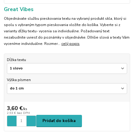
Great Vibes
Objednávate službu pieskovania textu na vybraný produkt skla, ktorý si
spolu s vybraným typom pieskovania vložíte do košíka. Vyberte si z
varianty dĺžky textu- vycenia sa individuálne. Požadovaný text
nezabudnite uviesť do poznámky v objednávke. Dlhšie slová a texty Vám
vyceníme individuálne. Rozmer...
celý popis
Dĺžka textu
Výška písmen
3,60 €
/
ks
2,93 €
bez DPH
Pridať do košíka