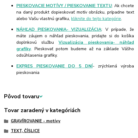
PIESKOVACIE MOTÍVY / PIESKOVANIE TEXTU
: Ak chcete
na daný produkt dopieskovať motív obrázku, prípadne text
alebo Vašu vlastnú grafiku,
kliknite do tejto kategórie
.
NÁHĽAD PIESKOVANIA- VIZUALIZÁCIA
: V prípade, že
máte záujem o náhľad pieskovania, pridajte si do košíka
doplnkovú službu
Vizualizácia pieskovania- náhľad
grafiky
. Pieskovať potom budeme až na základe Vášho
odsúhlasenia grafiky.
EXPRES PIESKOVANIE DO 5 DNÍ
- zrýchlená výroba
pieskovania
Pôvod tovaru
Tovar zaradený v kategóriách
GRAVÍROVANIE - motívy
TEXT, ČÍSLICE