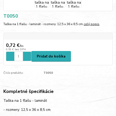
T0050
Taška na 1 fľašu - laminát - rozmery: 12,5 x 36 x 8,5 cm
celý popis
0,72 €
/
ks
0,59 €
bez DPH
Pridať do košíka
Číslo produktu:
T0050
Kompletné špecifikácie
Taška na 1 fľašu - laminát
- rozmery: 12,5 x 36 x 8,5 cm