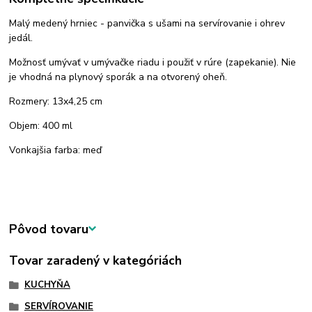
Malý medený hrniec - panvička s ušami na servírovanie i ohrev
jedál.
Možnosť umývať v umývačke riadu i použiť v rúre (zapekanie). Nie
je vhodná na plynový sporák a na otvorený oheň.
Rozmery: 13x4,25 cm
Objem: 400 ml
Vonkajšia farba: meď
Pôvod tovaru
Tovar zaradený v kategóriách
KUCHYŇA
SERVÍROVANIE