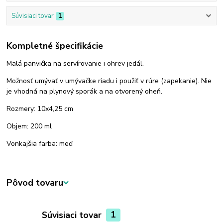
Súvisiaci tovar
1
Kompletné špecifikácie
Malá panvička na servírovanie i ohrev jedál.
Možnosť umývať v umývačke riadu i použiť v rúre (zapekanie). Nie
je vhodná na plynový sporák a na otvorený oheň.
Rozmery: 10x4,25 cm
Objem: 200 ml
Vonkajšia farba: meď
Pôvod tovaru
Súvisiaci tovar
1