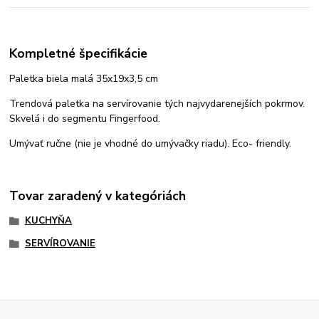
Kompletné špecifikácie
Paletka biela malá 35x19x3,5 cm
Trendová paletka na servírovanie tých najvydarenejších pokrmov.
Skvelá i do segmentu Fingerfood.
Umývať ručne (nie je vhodné do umývačky riadu). Eco- friendly.
Tovar zaradený v kategóriách
KUCHYŇA
SERVÍROVANIE