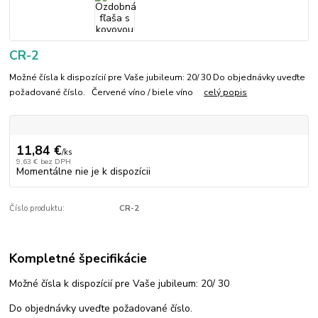
CR-2
Možné čísla k dispozícií pre Vaše jubileum: 20/ 30 Do objednávky uveďte
požadované číslo. Červené víno / biele víno
celý popis
11,84 €
/
ks
9,63 €
bez DPH
Momentálne nie je k dispozícii
Číslo produktu:
CR-2
Kompletné špecifikácie
Možné čísla k dispozícií pre Vaše jubileum: 20/ 30
Do objednávky uveďte požadované číslo.