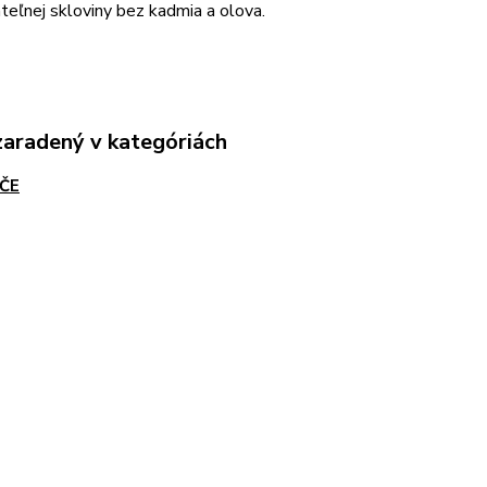
teľnej skloviny bez kadmia a olova.
zaradený v kategóriách
ČE