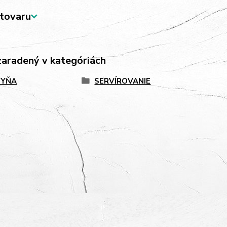
tovaru
zaradený v kategóriách
HYŇA
SERVÍROVANIE