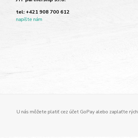
tel:
+421 908 700 612
napíšte nám
U nás môžete platiť cez účet GoPay alebo zaplaťte rýchl