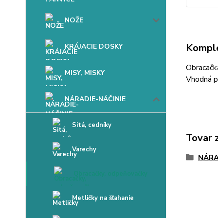
NOŽE
Komple
KRÁJACIE DOSKY
Obracačk
MISY, MISKY
Vhodná pr
NÁRADIE-NÁČINIE
Sitá, cedníky
Tovar 
Varechy
NÁRA
Obracačky, odpeňovačky
Metličky na šľahanie