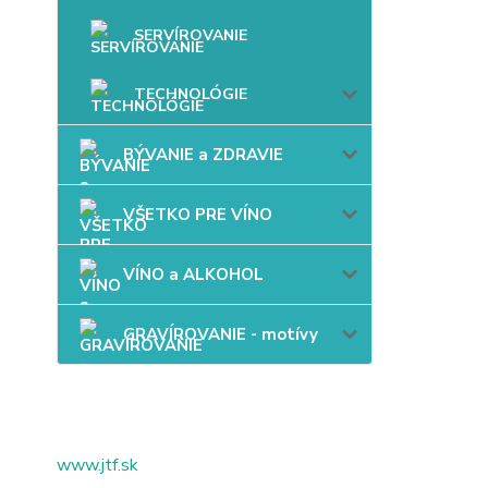
SERVÍROVANIE
TECHNOLÓGIE
BÝVANIE a ZDRAVIE
VŠETKO PRE VÍNO
VÍNO a ALKOHOL
GRAVÍROVANIE - motívy
www.jtf.sk