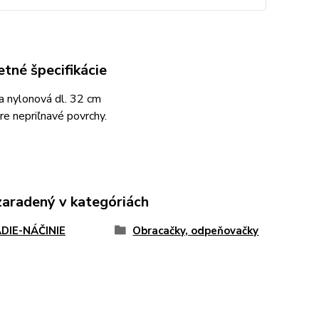
tné špecifikácie
a nylonová dl. 32 cm
e nepriľnavé povrchy.
zaradený v kategóriách
DIE-NÁČINIE
Obracačky, odpeňovačky