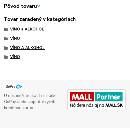
Pôvod tovaru
Tovar zaradený v kategóriách
VÍNO a ALKOHOL
VÍNO
VÍNO A ALKOHOL
VÍNO
U nás môžete platiť cez účet
GoPay alebo zaplaťte rýchlo
kreditnou kartou.