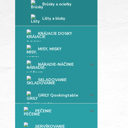
Brúsky a ocieľky
Lišty a bloky
KRÁJACIE DOSKY
MISY, MISKY
NÁRADIE-NÁČINIE
SKLADOVANIE
GRILY Qookingtable
PEČENIE
SERVÍROVANIE