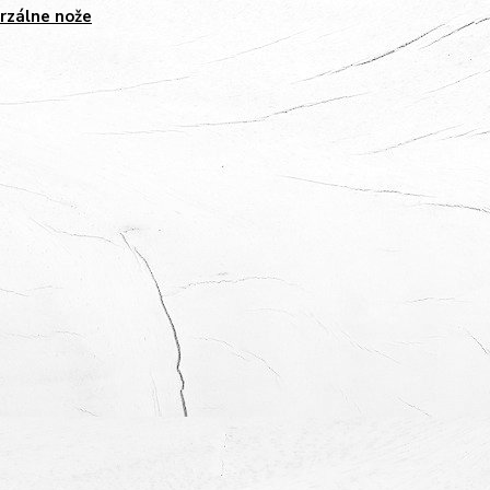
rzálne nože