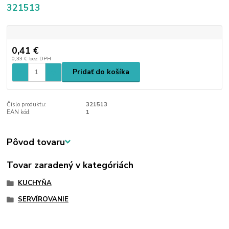
321513
0,41 €
0,33 €
bez DPH
Pridať do košíka
Číslo produktu:
321513
EAN kód:
1
Pôvod tovaru
Tovar zaradený v kategóriách
KUCHYŇA
SERVÍROVANIE