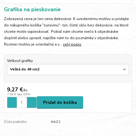
Grafika na pieskovanie
Zobrazená cena je len cena dekorácie. K uvedenému motívu si pridajte
do nákupného košíka "surovinu"- tzn. čísté sklo bez dekorácie, na ktoré
chcete motív vypieskovať. Pokiaľ nám chcete niečo k objednávke
doplniť alebo upraviť, napíšte nám to do poznámky v objednávke.
Rozmer motívu je orientačný a v...
celý popis
Veľkosť grafiky
9,27 €
/
ks
7,54 €
bez DPH
Pridať do košíka
Číslo produktu:
NAZ2