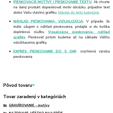
PIESKOVACIE MOTÍVY / PIESKOVANIE TEXTU
: Ak chcete
na daný produkt dopieskovať motív obrázku, prípadne text
alebo Vašu vlastnú grafiku,
kliknite do tejto kategórie
.
NÁHĽAD PIESKOVANIA- VIZUALIZÁCIA
: V prípade, že
máte záujem o náhľad pieskovania, pridajte si do košíka
doplnkovú službu
Vizualizácia pieskovania- náhľad
grafiky
. Pieskovať potom budeme až na základe Vášho
odsúhlasenia grafiky.
EXPRES PIESKOVANIE DO 5 DNÍ
- zrýchlená výroba
pieskovania
Pôvod tovaru
Tovar zaradený v kategóriách
GRAVÍROVANIE - motívy