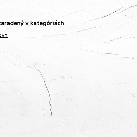
zaradený v kategóriách
ORY