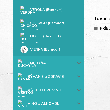
VERONA (Eternum)
Tovar 
CHICAGO (Berndorf)
PRÍB
HOTEL (Berndorf)
VIENNA (Berndorf)
KUCHYŇA
BÝVANIE a ZDRAVIE
VŠETKO PRE VÍNO
VÍNO a ALKOHOL