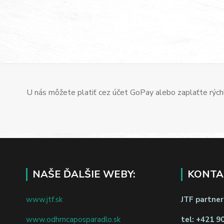
U nás môžete platiť cez účet GoPay alebo zaplaťte rýchl
NAŠE ĎALŠIE WEBY:
KONTA
www.jtf.sk
JTF partners
www.odhrncaposparadlo.sk
tel:
+421 9