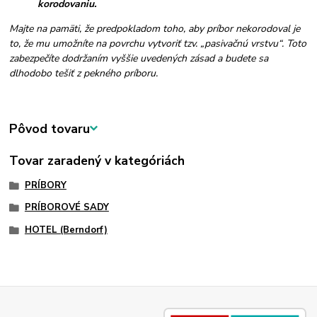
korodovaniu.
Majte na pamäti, že predpokladom toho, aby príbor nekorodoval je
to, že mu umožníte na povrchu vytvoriť tzv. „pasivačnú vrstvu“. Toto
zabezpečíte dodržaním vyššie uvedených zásad a budete sa
dlhodobo tešiť z pekného príboru.
Pôvod tovaru
Tovar zaradený v kategóriách
PRÍBORY
PRÍBOROVÉ SADY
HOTEL (Berndorf)