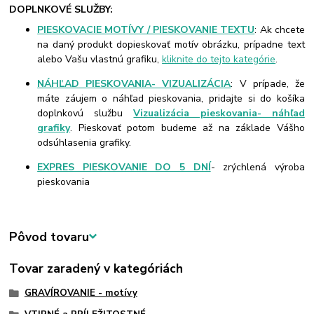
DOPLNKOVÉ SLUŽBY:
PIESKOVACIE MOTÍVY / PIESKOVANIE TEXTU
: Ak chcete
na daný produkt dopieskovať motív obrázku, prípadne text
alebo Vašu vlastnú grafiku,
kliknite do tejto kategórie
.
NÁHĽAD PIESKOVANIA- VIZUALIZÁCIA
: V prípade, že
máte záujem o náhľad pieskovania, pridajte si do košíka
doplnkovú službu
Vizualizácia pieskovania- náhľad
grafiky
. Pieskovať potom budeme až na základe Vášho
odsúhlasenia grafiky.
EXPRES PIESKOVANIE DO 5 DNÍ
- zrýchlená výroba
pieskovania
Pôvod tovaru
Tovar zaradený v kategóriách
GRAVÍROVANIE - motívy