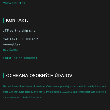
www.4toilet.sk
KONTAKT:
JTF partnership s.r.o.
tel:
+421 908 700 612
www.jtf.sk
napíšte nám
Odstúpiť od zmluvy tu
OCHRANA OSOBNÝCH ÚDAJOV
Na našich weboch ručíme za plnú ochranu Vašich osobných údajov pred zneužitím. Všetky informácie,
ktoré uvediete o svojej osobe, sú chránené v zmysle zákona č.122/2013 Z.z. o ochrane osobných údajov a o
zmene a doplnení niektorých zákonov.