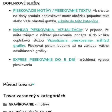
DOPLNKOVÉ SLUŽBY:
PIESKOVACIE MOTÍVY / PIESKOVANIE TEXTU
: Ak chcete
na daný produkt dopieskovať motív obrázku, prípadne text
alebo Vašu vlastnú grafiku,
kliknite do tejto kategórie
.
NÁHĽAD PIESKOVANIA- VIZUALIZÁCIA
: V prípade, že
máte záujem o náhľad pieskovania, pridajte si do košíka
doplnkovú službu
Vizualizácia pieskovania- náhľad
grafiky
. Pieskovať potom budeme až na základe Vášho
odsúhlasenia grafiky.
EXPRES PIESKOVANIE DO 5 DNÍ
- zrýchlená výroba
pieskovania
Pôvod tovaru
Tovar zaradený v kategóriách
GRAVÍROVANIE - motívy