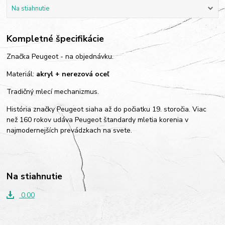
Na stiahnutie
Kompletné špecifikácie
Značka Peugeot - na objednávku.
Materiál:
akryl + nerezová oceľ
Tradičný mlecí mechanizmus.
História značky Peugeot siaha až do počiatku 19. storočia. Viac
než 160 rokov udáva Peugeot štandardy mletia korenia v
najmodernejších prevádzkach na svete.
Na stiahnutie
0.00