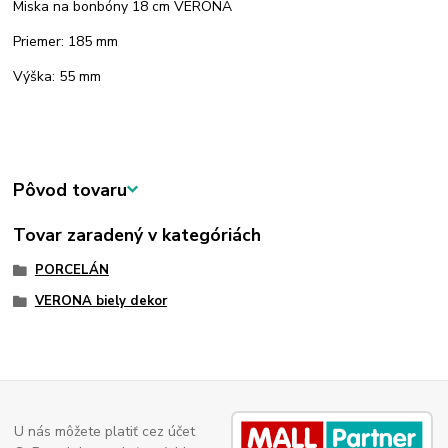
Miska na bonbóny 18 cm VERONA
Priemer: 185 mm
Výška: 55 mm
Pôvod tovaru
Tovar zaradený v kategóriách
PORCELÁN
VERONA biely dekor
U nás môžete platiť cez účet