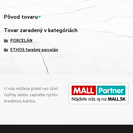
Pôvod tovaru
Tovar zaradený v kategóriách
PORCELÁN
ETHOS farebný porcelán
U nás môžete platiť cez účet
GoPay alebo zaplaťte rýchlo
kreditnou kartou.