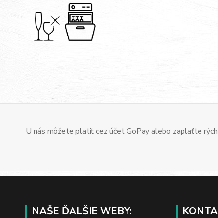
U nás môžete platiť cez účet GoPay alebo zaplaťte rýchl
NAŠE ĎALŠIE WEBY:
KONTA