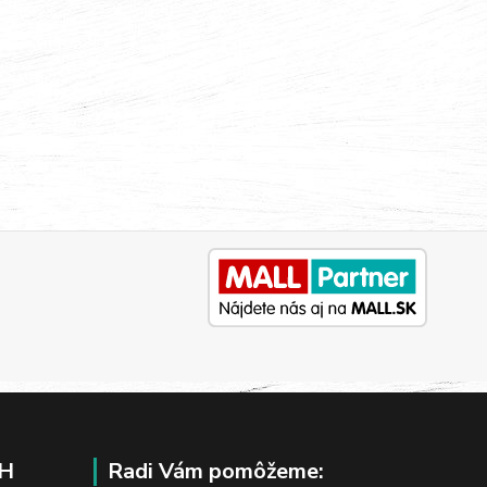
H
Radi Vám pomôžeme: