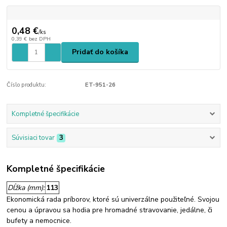
0,48 €
/
ks
0,39 €
bez DPH
Pridať do košíka
Číslo produktu:
ET-951-26
Kompletné špecifikácie
Súvisiaci tovar
3
Kompletné špecifikácie
Dĺžka (mm):
113
Ekonomická rada príborov, ktoré sú univerzálne použiteľné. Svojou
cenou a úpravou sa hodia pre hromadné stravovanie, jedálne, či
bufety a nemocnice.