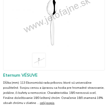
Eternum VÉSUVE
Dĺžka (mm): 113 Ekonomická rada príborov, ktoré sú univerzálne
použiteľné. Svojou cenou a úpravou sa hodia pre hromadné stravovanie,
jedálne, či bufety a nemocnice. Charakteristika: 18/0 nerezová oceľ,
Finálne dolešťovanie 18/0 leštený chróm: Označenie 18/0 znamená 18%
obsah chrómu v zliatine ...
celý popis