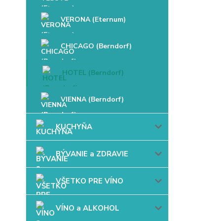
VERONA (Eternum)
CHICAGO (Berndorf)
HOTEL (Berndorf)
VIENNA (Berndorf)
KUCHYŇA
BÝVANIE a ZDRAVIE
VŠETKO PRE VÍNO
VÍNO a ALKOHOL