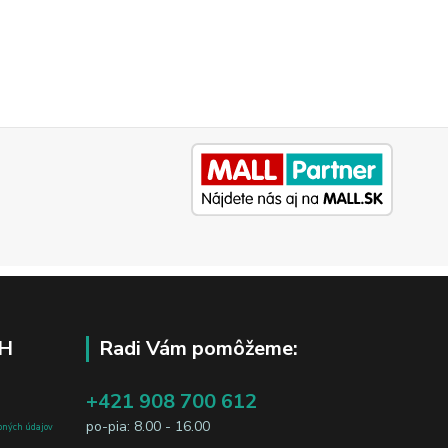
H
Radi Vám pomôžeme:
+421 908 700 612
po-pia: 8.00 - 16.00
bných údajov