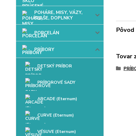
POHÁRE, MISY, VÁZY,
FĽAŠE, DOPLNKY
Pôvod 
PORCELÁN
PRÍBORY
Tovar 
DETSKÝ PRÍBOR
PRÍB
PRÍBOROVÉ SADY
ARCADE (Eternum)
CURVE (Eternum)
VÉSUVE (Eternum)