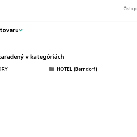
Číslo p
tovaru
zaradený v kategóriách
ORY
HOTEL (Berndorf)