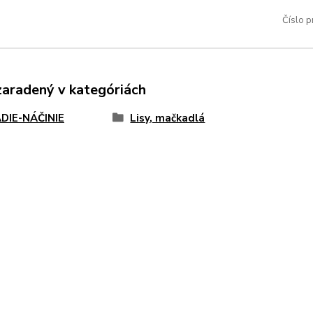
Číslo p
zaradený v kategóriách
DIE-NÁČINIE
Lisy, mačkadlá