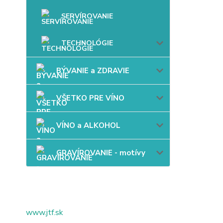
SERVÍROVANIE
TECHNOLÓGIE
BÝVANIE a ZDRAVIE
VŠETKO PRE VÍNO
VÍNO a ALKOHOL
GRAVÍROVANIE - motívy
www.jtf.sk