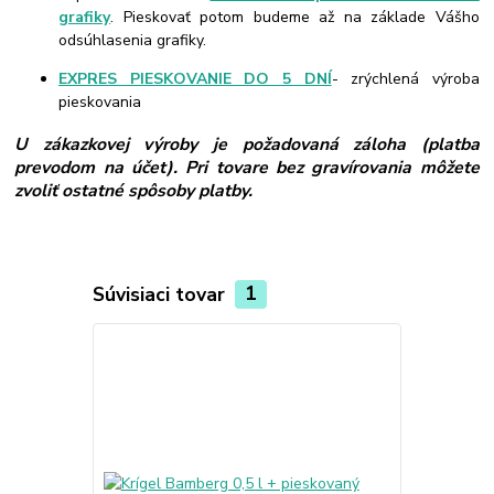
grafiky
. Pieskovať potom budeme až na základe Vášho
odsúhlasenia grafiky.
EXPRES PIESKOVANIE DO 5 DNÍ
- zrýchlená výroba
pieskovania
U zákazkovej výroby je požadovaná záloha (platba
prevodom na účet). Pri tovare bez gravírovania môžete
zvoliť ostatné spôsoby platby.
Súvisiaci tovar
1