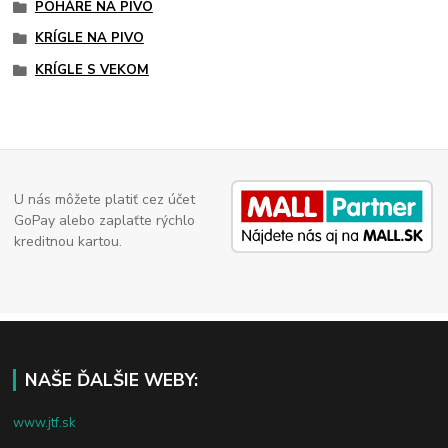
POHÁRE NA PIVO
KRÍGLE NA PIVO
KRÍGLE S VEKOM
U nás môžete platiť cez účet
GoPay alebo zaplaťte rýchlo
kreditnou kartou.
NAŠE ĎALŠIE WEBY:
www.jtf.sk