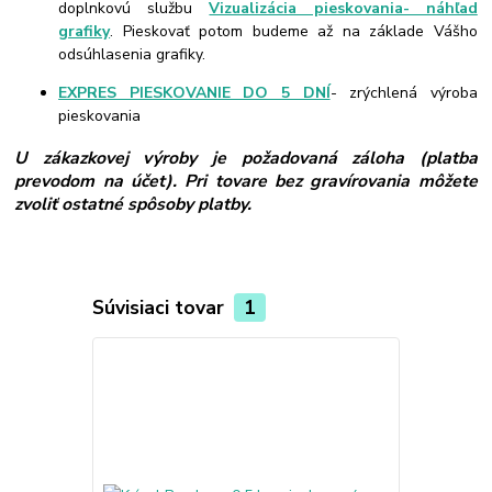
doplnkovú službu
Vizualizácia pieskovania- náhľad
grafiky
. Pieskovať potom budeme až na základe Vášho
odsúhlasenia grafiky.
EXPRES PIESKOVANIE DO 5 DNÍ
- zrýchlená výroba
pieskovania
U zákazkovej výroby je požadovaná záloha (platba
prevodom na účet). Pri tovare bez gravírovania môžete
zvoliť ostatné spôsoby platby.
Súvisiaci tovar
1