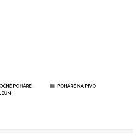
OČNÉ POHÁRE -
POHÁRE NA PIVO
ILEUM