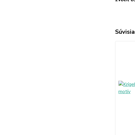
Súvisia