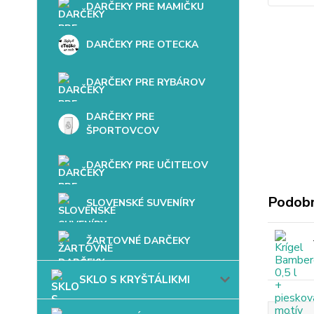
DARČEKY PRE MAMIČKU
DARČEKY PRE OTECKA
DARČEKY PRE RYBÁROV
DARČEKY PRE
ŠPORTOVCOV
DARČEKY PRE UČITEĽOV
Podobn
SLOVENSKÉ SUVENÍRY
ŽARTOVNÉ DARČEKY
SKLO S KRYŠTÁLIKMI