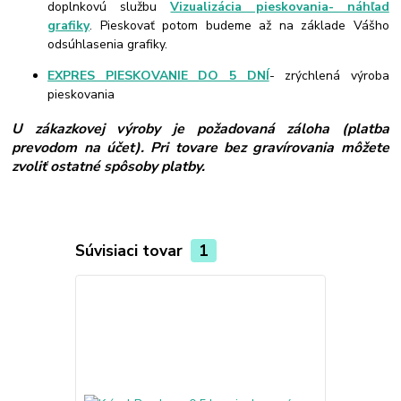
doplnkovú službu
Vizualizácia pieskovania- náhľad
grafiky
. Pieskovať potom budeme až na základe Vášho
odsúhlasenia grafiky.
EXPRES PIESKOVANIE DO 5 DNÍ
- zrýchlená výroba
pieskovania
U zákazkovej výroby je požadovaná záloha (platba
prevodom na účet). Pri tovare bez gravírovania môžete
zvoliť ostatné spôsoby platby.
Súvisiaci tovar
1