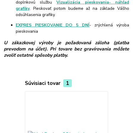
doplnkovú službu
Vizualizácia pieskovania- náhľad
grafiky
. Pieskovať potom budeme až na základe Vášho
odsúhlasenia grafiky.
EXPRES PIESKOVANIE DO 5 DNÍ
- zrýchlená výroba
pieskovania
U zákazkovej výroby je požadovaná záloha (platba
prevodom na účet). Pri tovare bez gravírovania môžete
zvoliť ostatné spôsoby platby.
Súvisiaci tovar
1