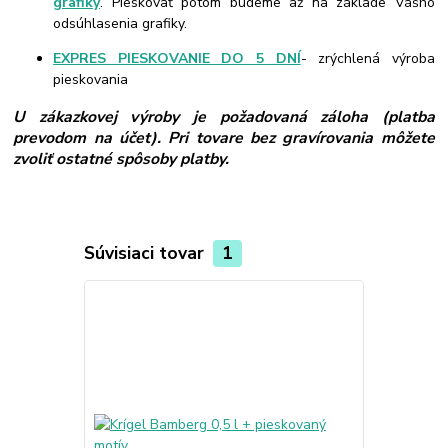
grafiky
. Pieskovať potom budeme až na základe Vášho
odsúhlasenia grafiky.
EXPRES PIESKOVANIE DO 5 DNÍ
- zrýchlená výroba
pieskovania
U zákazkovej výroby je požadovaná záloha (platba
prevodom na účet). Pri tovare bez gravírovania môžete
zvoliť ostatné spôsoby platby.
Súvisiaci tovar
1