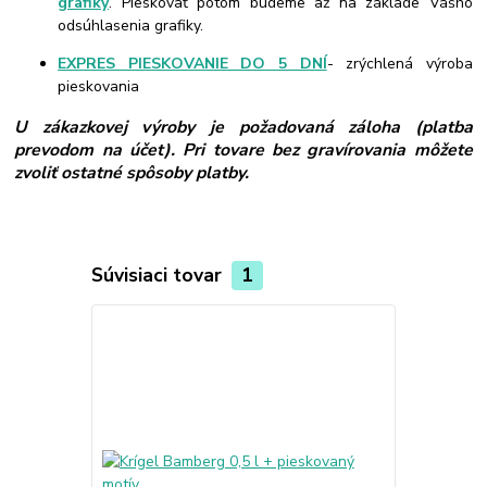
grafiky
. Pieskovať potom budeme až na základe Vášho
odsúhlasenia grafiky.
EXPRES PIESKOVANIE DO 5 DNÍ
- zrýchlená výroba
pieskovania
U zákazkovej výroby je požadovaná záloha (platba
prevodom na účet). Pri tovare bez gravírovania môžete
zvoliť ostatné spôsoby platby.
Súvisiaci tovar
1