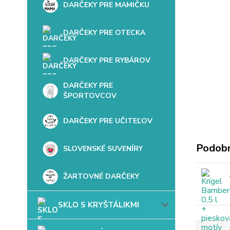
DARČEKY PRE MAMIČKU
DARČEKY PRE OTECKA
DARČEKY PRE RYBÁROV
DARČEKY PRE
ŠPORTOVCOV
DARČEKY PRE UČITEĽOV
Podobn
SLOVENSKÉ SUVENÍRY
ŽARTOVNÉ DARČEKY
SKLO S KRYŠTÁLIKMI