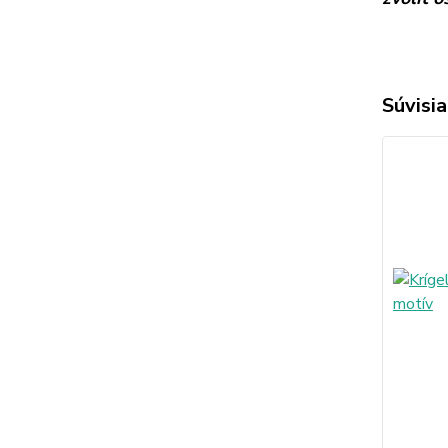
Súvisia