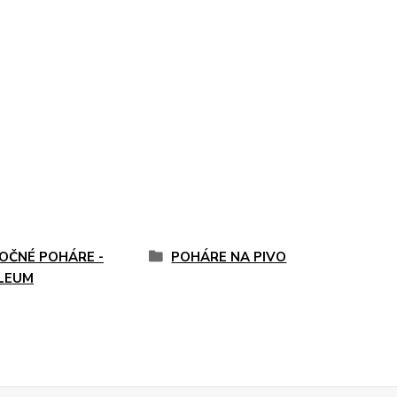
OČNÉ POHÁRE -
POHÁRE NA PIVO
ILEUM