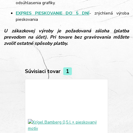
odsúhlasenia grafiky.
EXPRES PIESKOVANIE DO 5 DNÍ
- zrýchlená výroba
pieskovania
U zákazkovej výroby je požadovaná záloha (platba
prevodom na účet). Pri tovare bez gravírovania môžete
zvoliť ostatné spôsoby platby.
Súvisiaci tovar
1