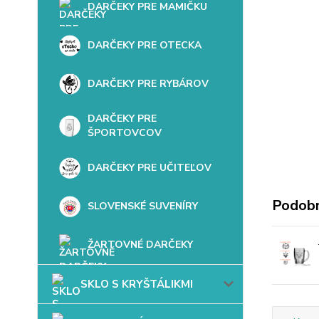
DARČEKY PRE MAMIČKU
DARČEKY PRE OTECKA
DARČEKY PRE RYBÁROV
DARČEKY PRE
ŠPORTOVCOV
DARČEKY PRE UČITEĽOV
Podobn
SLOVENSKÉ SUVENÍRY
ŽARTOVNÉ DARČEKY
SKLO S KRYŠTÁLIKMI