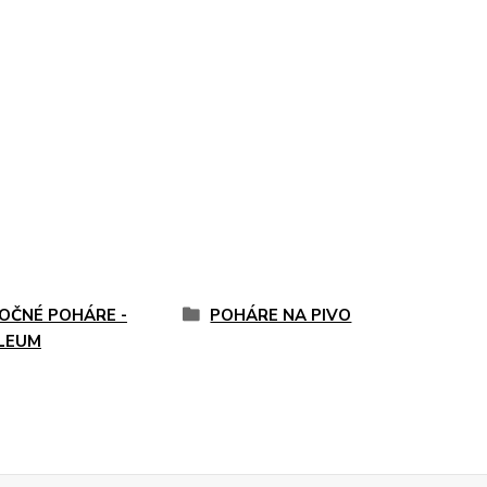
OČNÉ POHÁRE -
POHÁRE NA PIVO
ILEUM