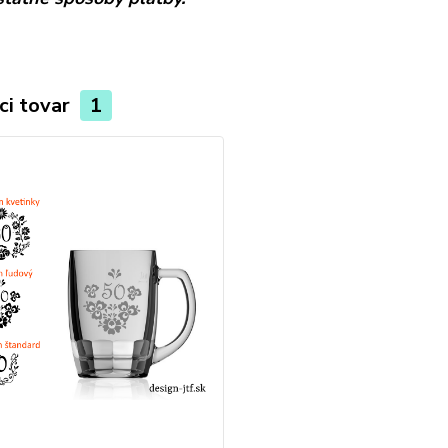
ci tovar
1