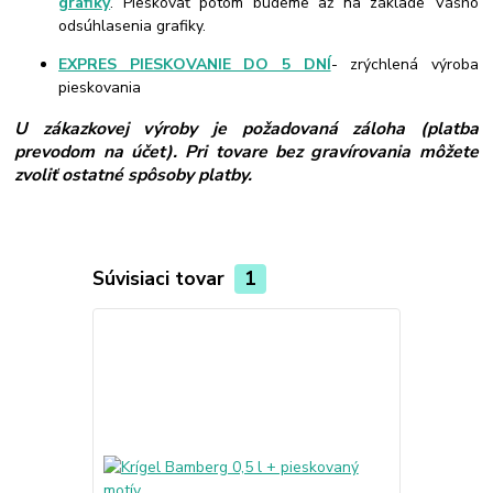
grafiky
. Pieskovať potom budeme až na základe Vášho
odsúhlasenia grafiky.
EXPRES PIESKOVANIE DO 5 DNÍ
- zrýchlená výroba
pieskovania
U zákazkovej výroby je požadovaná záloha (platba
prevodom na účet). Pri tovare bez gravírovania môžete
zvoliť ostatné spôsoby platby.
Súvisiaci tovar
1