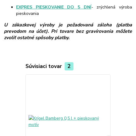
EXPRES PIESKOVANIE DO 5 DNÍ
- zrýchlená výroba
pieskovania
U zákazkovej výroby je požadovaná záloha (platba
prevodom na účet). Pri tovare bez gravírovania môžete
zvoliť ostatné spôsoby platby.
Súvisiaci tovar
2